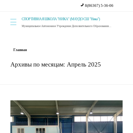
8(86367) 5-36-06
СПОРТИВНАЯ ШКОЛА "НИКА" (МАУДО СШ "Ника")
Муниципальное Автономное Учреждение Дополнительного Образования Спортивная Школа "Ника". г. Красный Сулин.
Главная
Архивы по месяцам: Апрель 2025