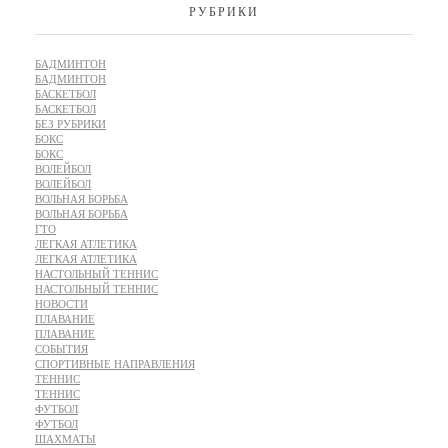
РУБРИКИ
БАДМИНТОН
БАДМИНТОН
БАСКЕТБОЛ
БАСКЕТБОЛ
БЕЗ РУБРИКИ
БОКС
БОКС
ВОЛЕЙБОЛ
ВОЛЕЙБОЛ
ВОЛЬНАЯ БОРЬБА
ВОЛЬНАЯ БОРЬБА
ГТО
ЛЕГКАЯ АТЛЕТИКА
ЛЕГКАЯ АТЛЕТИКА
НАСТОЛЬНЫЙ ТЕННИС
НАСТОЛЬНЫЙ ТЕННИС
НОВОСТИ
ПЛАВАНИЕ
ПЛАВАНИЕ
СОБЫТИЯ
СПОРТИВНЫЕ НАПРАВЛЕНИЯ
ТЕННИС
ТЕННИС
ФУТБОЛ
ФУТБОЛ
ШАХМАТЫ