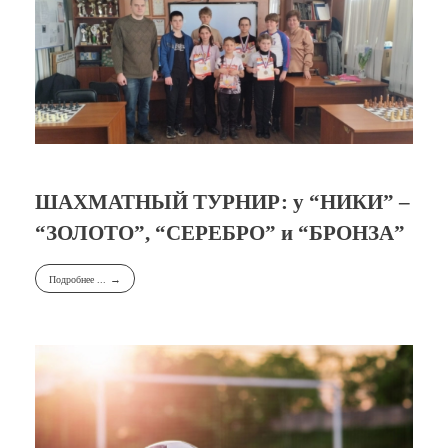
ШАХМАТНЫЙ ТУРНИР: у “НИКИ” –
“ЗОЛОТО”, “СЕРЕБРО” и “БРОНЗА”
Подробнее ...