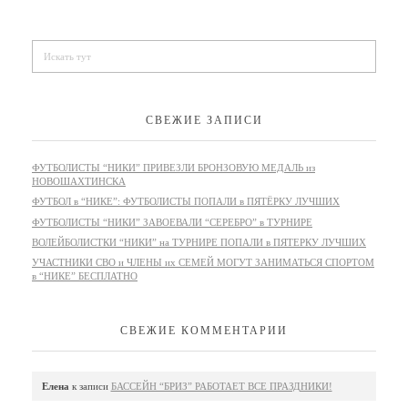
СВЕЖИЕ ЗАПИСИ
ФУТБОЛИСТЫ “НИКИ” ПРИВЕЗЛИ БРОНЗОВУЮ МЕДАЛЬ из
НОВОШАХТИНСКА
ФУТБОЛ в “НИКЕ”: ФУТБОЛИСТЫ ПОПАЛИ в ПЯТЁРКУ ЛУЧШИХ
ФУТБОЛИСТЫ “НИКИ” ЗАВОЕВАЛИ “СЕРЕБРО” в ТУРНИРЕ
ВОЛЕЙБОЛИСТКИ “НИКИ” на ТУРНИРЕ ПОПАЛИ в ПЯТЕРКУ ЛУЧШИХ
УЧАСТНИКИ СВО и ЧЛЕНЫ их СЕМЕЙ МОГУТ ЗАНИМАТЬСЯ СПОРТОМ
в “НИКЕ” БЕСПЛАТНО
СВЕЖИЕ КОММЕНТАРИИ
Елена
к записи
БАССЕЙН “БРИЗ” РАБОТАЕТ ВСЕ ПРАЗДНИКИ!