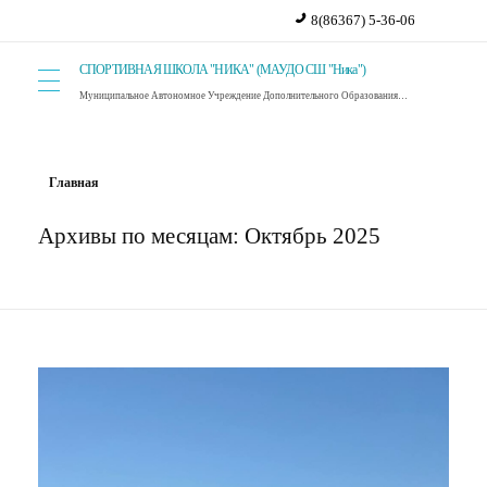
8(86367) 5-36-06
СПОРТИВНАЯ ШКОЛА "НИКА" (МАУДО СШ "Ника")
Муниципальное Автономное Учреждение Дополнительного Образования Спортивная Школа "Ника". г. Красный Сулин.
Главная
Архивы по месяцам: Октябрь 2025