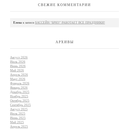
СВЕЖИЕ КОММЕНТАРИИ
Елена
к записи
БАССЕЙН “БРИЗ” РАБОТАЕТ ВСЕ ПРАЗДНИКИ!
АРХИВЫ
Август 2026
Июль 2026
Июнь 2026
Май 2026
Апрель 2026
Март 2026
Февраль 2026
Январь 2026
Декабрь 2025
Ноябрь 2025
Октябрь 2025
Сентябрь 2025
Август 2025
Июль 2025
Июнь 2025
Май 2025
Апрель 2025