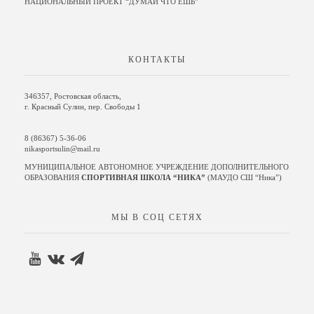
НАЦИОНАЛЬНЫЙ ПРОЕКТ “ДУМАЙ ЧТО ЕШЬ”
КОНТАКТЫ
346357, Ростовская область,
г. Красный Сулин, пер. Свободы 1
8 (86367) 5-36-06
nikasportsulin@mail.ru
МУНИЦИПАЛЬНОЕ АВТОНОМНОЕ УЧРЕЖДЕНИЕ ДОПОЛНИТЕЛЬНОГО
ОБРАЗОВАНИЯ
СПОРТИВНАЯ ШКОЛА “НИКА”
(МАУДО СШ “Ника”)
МЫ В СОЦ СЕТЯХ