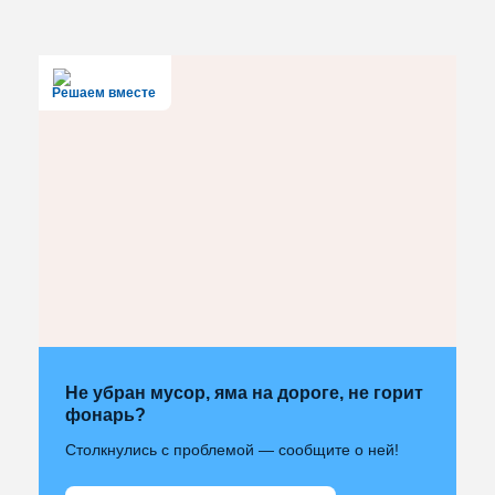
Решаем вместе
Не убран мусор, яма на дороге, не горит
фонарь?
Столкнулись с проблемой — сообщите о ней!