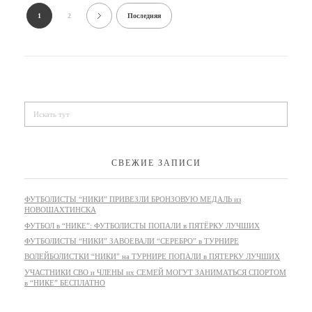
1
2
Последняя
СВЕЖИЕ ЗАПИСИ
ФУТБОЛИСТЫ “НИКИ” ПРИВЕЗЛИ БРОНЗОВУЮ МЕДАЛЬ из
НОВОШАХТИНСКА
ФУТБОЛ в “НИКЕ”: ФУТБОЛИСТЫ ПОПАЛИ в ПЯТЁРКУ ЛУЧШИХ
ФУТБОЛИСТЫ “НИКИ” ЗАВОЕВАЛИ “СЕРЕБРО” в ТУРНИРЕ
ВОЛЕЙБОЛИСТКИ “НИКИ” на ТУРНИРЕ ПОПАЛИ в ПЯТЕРКУ ЛУЧШИХ
УЧАСТНИКИ СВО и ЧЛЕНЫ их СЕМЕЙ МОГУТ ЗАНИМАТЬСЯ СПОРТОМ
в “НИКЕ” БЕСПЛАТНО