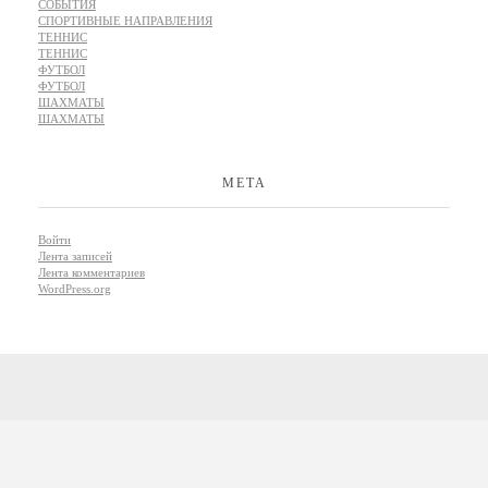
СОБЫТИЯ
СПОРТИВНЫЕ НАПРАВЛЕНИЯ
ТЕННИС
ТЕННИС
ФУТБОЛ
ФУТБОЛ
ШАХМАТЫ
ШАХМАТЫ
МЕТА
Войти
Лента записей
Лента комментариев
WordPress.org