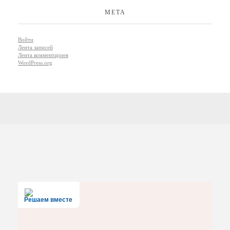
МЕТА
Войти
Лента записей
Лента комментариев
WordPress.org
Решаем вместе