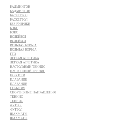
БАДМИНТОН
БАДМИНТОН
БАСКЕТБОЛ
БАСКЕТБОЛ
БЕЗ РУБРИКИ
БОКС
БОКС
ВОЛЕЙБОЛ
ВОЛЕЙБОЛ
ВОЛЬНАЯ БОРЬБА
ВОЛЬНАЯ БОРЬБА
ГТО
ЛЕГКАЯ АТЛЕТИКА
ЛЕГКАЯ АТЛЕТИКА
НАСТОЛЬНЫЙ ТЕННИС
НАСТОЛЬНЫЙ ТЕННИС
НОВОСТИ
ПЛАВАНИЕ
ПЛАВАНИЕ
СОБЫТИЯ
СПОРТИВНЫЕ НАПРАВЛЕНИЯ
ТЕННИС
ТЕННИС
ФУТБОЛ
ФУТБОЛ
ШАХМАТЫ
ШАХМАТЫ