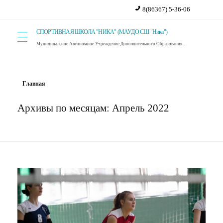
8(86367) 5-36-06
СПОРТИВНАЯ ШКОЛА "НИКА" (МАУДО СШ "Ника")
Муниципальное Автономное Учреждение Дополнительного Образования Спортивная Школа "Ника". г. Красный Сулин.
Главная
Архивы по месяцам: Апрель 2022