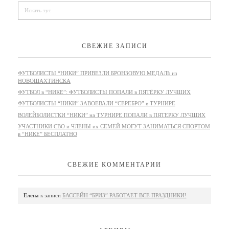
СВЕЖИЕ ЗАПИСИ
ФУТБОЛИСТЫ “НИКИ” ПРИВЕЗЛИ БРОНЗОВУЮ МЕДАЛЬ из
НОВОШАХТИНСКА
ФУТБОЛ в “НИКЕ”: ФУТБОЛИСТЫ ПОПАЛИ в ПЯТЁРКУ ЛУЧШИХ
ФУТБОЛИСТЫ “НИКИ” ЗАВОЕВАЛИ “СЕРЕБРО” в ТУРНИРЕ
ВОЛЕЙБОЛИСТКИ “НИКИ” на ТУРНИРЕ ПОПАЛИ в ПЯТЕРКУ ЛУЧШИХ
УЧАСТНИКИ СВО и ЧЛЕНЫ их СЕМЕЙ МОГУТ ЗАНИМАТЬСЯ СПОРТОМ
в “НИКЕ” БЕСПЛАТНО
СВЕЖИЕ КОММЕНТАРИИ
Елена
к записи
БАССЕЙН “БРИЗ” РАБОТАЕТ ВСЕ ПРАЗДНИКИ!