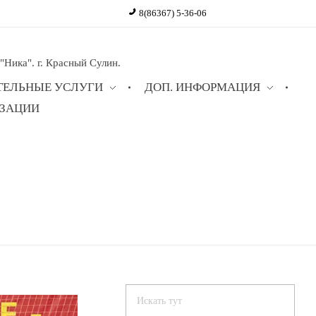
8(86367) 5-36-06
ика". г. Красный Сулин.
ТЕЛЬНЫЕ УСЛУГИ
ДОП. ИНФОРМАЦИЯ
ИЗАЦИИ