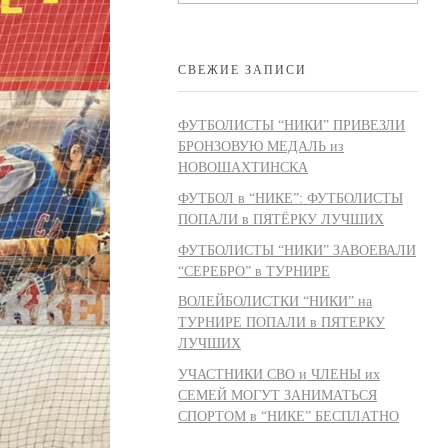
СВЕЖИЕ ЗАПИСИ
ФУТБОЛИСТЫ “НИКИ” ПРИВЕЗЛИ
БРОНЗОВУЮ МЕДАЛЬ из
НОВОШАХТИНСКА
ФУТБОЛ в “НИКЕ”: ФУТБОЛИСТЫ
ПОПАЛИ в ПЯТЁРКУ ЛУЧШИХ
ФУТБОЛИСТЫ “НИКИ” ЗАВОЕВАЛИ
“СЕРЕБРО” в ТУРНИРЕ
ВОЛЕЙБОЛИСТКИ “НИКИ” на
ТУРНИРЕ ПОПАЛИ в ПЯТЕРКУ
ЛУЧШИХ
УЧАСТНИКИ СВО и ЧЛЕНЫ их
СЕМЕЙ МОГУТ ЗАНИМАТЬСЯ
СПОРТОМ в “НИКЕ” БЕСПЛАТНО