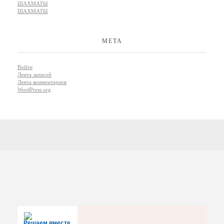
ШАХМАТЫ
ШАХМАТЫ
МЕТА
Войти
Лента записей
Лента комментариев
WordPress.org
Решаем вместе