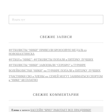
СВЕЖИЕ ЗАПИСИ
ФУТБОЛИСТЫ “НИКИ” ПРИВЕЗЛИ БРОНЗОВУЮ МЕДАЛЬ из
НОВОШАХТИНСКА
ФУТБОЛ в “НИКЕ”: ФУТБОЛИСТЫ ПОПАЛИ в ПЯТЁРКУ ЛУЧШИХ
ФУТБОЛИСТЫ “НИКИ” ЗАВОЕВАЛИ “СЕРЕБРО” в ТУРНИРЕ
ВОЛЕЙБОЛИСТКИ “НИКИ” на ТУРНИРЕ ПОПАЛИ в ПЯТЕРКУ ЛУЧШИХ
УЧАСТНИКИ СВО и ЧЛЕНЫ их СЕМЕЙ МОГУТ ЗАНИМАТЬСЯ СПОРТОМ
в “НИКЕ” БЕСПЛАТНО
СВЕЖИЕ КОММЕНТАРИИ
Елена
к записи
БАССЕЙН “БРИЗ” РАБОТАЕТ ВСЕ ПРАЗДНИКИ!