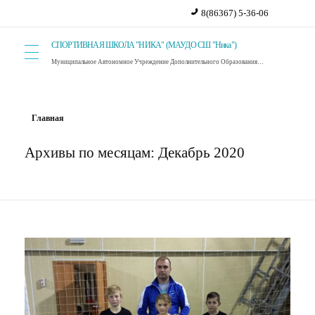
8(86367) 5-36-06
СПОРТИВНАЯ ШКОЛА "НИКА" (МАУДО СШ "Ника")
Муниципальное Автономное Учреждение Дополнительного Образования Спортивная Школа "Ника". г. Красный Сулин.
Главная
Архивы по месяцам: Декабрь 2020