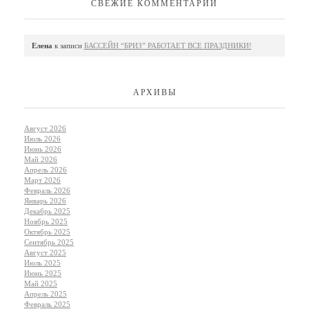
СВЕЖИЕ КОММЕНТАРИИ
Елена
к записи
БАССЕЙН “БРИЗ” РАБОТАЕТ ВСЕ ПРАЗДНИКИ!
АРХИВЫ
Август 2026
Июль 2026
Июнь 2026
Май 2026
Апрель 2026
Март 2026
Февраль 2026
Январь 2026
Декабрь 2025
Ноябрь 2025
Октябрь 2025
Сентябрь 2025
Август 2025
Июль 2025
Июнь 2025
Май 2025
Апрель 2025
Февраль 2025