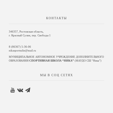
КОНТАКТЫ
346357, Ростовская область,
г. Красный Сулин, пер. Свободы 1
8 (86367) 5-36-06
nikasportsulin@mail.ru
МУНИЦИПАЛЬНОЕ АВТОНОМНОЕ УЧРЕЖДЕНИЕ ДОПОЛНИТЕЛЬНОГО
ОБРАЗОВАНИЯ
СПОРТИВНАЯ ШКОЛА “НИКА”
(МАУДО СШ “Ника”)
МЫ В СОЦ СЕТЯХ