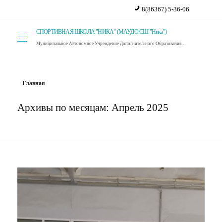
8(86367) 5-36-06
СПОРТИВНАЯ ШКОЛА "НИКА" (МАУДО СШ "Ника")
Муниципальное Автономное Учреждение Дополнительного Образования Спортивная Школа "Ника". г. Красный Сулин.
Главная
Архивы по месяцам: Апрель 2025