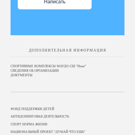
Написать
ДОПОЛНИТЕЛЬНАЯ ИНФОРМАЦИЯ
СПОРТИВНЫЕ КОМПЛЕКСЫ МАУДО СШ “Ника”
СВЕДЕНИЯ ОБ ОРГАНИЗАЦИИ
ДОКУМЕНТЫ
ФОНД ПОДДЕРЖКИ ДЕТЕЙ
АНТИДОПИНГОВАЯ ДЕЯТЕЛЬНОСТЬ
СПОРТ НОРМА ЖИЗНИ
НАЦИОНАЛЬНЫЙ ПРОЕКТ “ДУМАЙ ЧТО ЕШЬ”