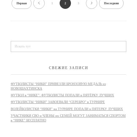
Первая
1
2
3
Последняя
СВЕЖИЕ ЗАПИСИ
ФУТБОЛИСТЫ “НИКИ” ПРИВЕЗЛИ БРОНЗОВУЮ МЕДАЛЬ из
НОВОШАХТИНСКА
ФУТБОЛ в “НИКЕ”: ФУТБОЛИСТЫ ПОПАЛИ в ПЯТЁРКУ ЛУЧШИХ
ФУТБОЛИСТЫ “НИКИ” ЗАВОЕВАЛИ “СЕРЕБРО” в ТУРНИРЕ
ВОЛЕЙБОЛИСТКИ “НИКИ” на ТУРНИРЕ ПОПАЛИ в ПЯТЕРКУ ЛУЧШИХ
УЧАСТНИКИ СВО и ЧЛЕНЫ их СЕМЕЙ МОГУТ ЗАНИМАТЬСЯ СПОРТОМ
в “НИКЕ” БЕСПЛАТНО