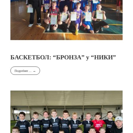
БАСКЕТБОЛ: “БРОНЗА” у “НИКИ”
Подробнее ...