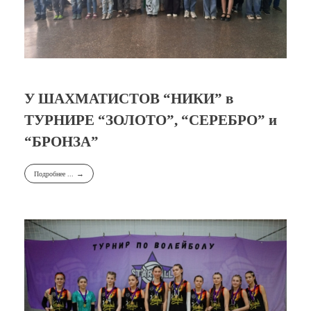
У ШАХМАТИСТОВ “НИКИ” в
ТУРНИРЕ “ЗОЛОТО”, “СЕРЕБРО” и
“БРОНЗА”
Подробнее ...