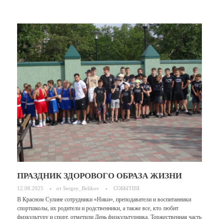
ПРАЗДНИК ЗДОРОВОГО ОБРАЗА ЖИЗНИ
12.08.2025
от
Sergey_Belikov
СОБЫТИЯ
В Красном Сулине сотрудники «Ники», преподаватели и воспитанники
спортшколы, их родители и родственники, а также все, кто любит
физкультуру и спорт, отметили День физкультурника. Торжественная часть