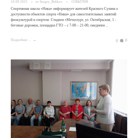
10.09.2025
от
Sergey_Belikov
СОБЫТИЯ
Спортивная школа «Ника» информирует жителей Красного Сулина о
доступности объектов спорта «Ники» для самостоятельных занятий
физкультурой и спортом. Стадион «Металлург, ул. Октябрьская, 1 -
беговые дорожки, площадки ГТО – с 7-00 – 21-00, ежедневн ...
0
Подробнее ...
0