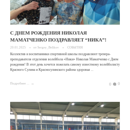
С ДНЕМ РОЖДЕНИЯ НИКОЛАЯ
МАМАТЧЕНКО ПОЗДРАВЛЯЕТ “НИКА”!
20.01.2025
от
Sergey_Belikov
СОБЫТИЯ
Коллектив и воспитанники спортивной школы поздравляют тренера-
преподавателя отделения волейбола «Ники» Николая Маматченко с Днем
рождения! В этот день хочется пожелать самому известному волейболисту
Красного Сулина и Красносулинского района здоровья ...
0
Подробнее ...
0