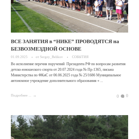
ВСЕ ЗАНЯТИЯ в “НИКЕ” ПРОВОДЯТСЯ на
БЕЗВОЗМЕЗДНОЙ ОСНОВЕ
01.09.2025
от
Sergey_Belikov
СОБЫТИЯ
Во исполнение перечня поручений Президента РФ по вопросам развития
детско-юношеского спорта от 20.07.2024 года № Пр-1365, письма
Министерства по ФКиС от 06.06.2025 года № 25/1686 Муниципальное
автономное учреждение дополнительного образования « ...
0
Подробнее ...
0