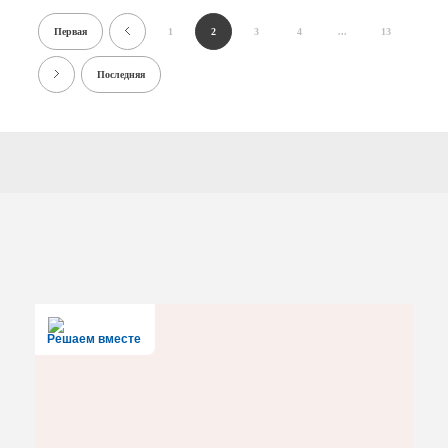
Первая
1
2
3
4
...
13
Последняя
Решаем вместе