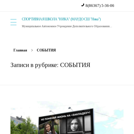
8(86367) 5-36-06
СПОРТИВНАЯ ШКОЛА "НИКА" (МАУДО СШ "Ника")
Муниципальное Автономное Учреждение Дополнительного Образования Спортивная Школа "Ника". г. Красный Сулин.
Главная
СОБЫТИЯ
Записи в рубрике: СОБЫТИЯ