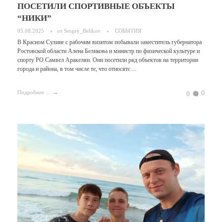
ПОСЕТИЛИ СПОРТИВНЫЕ ОБЪЕКТЫ
“НИКИ”
05.08.2025
от
Sergey_Belikov
СОБЫТИЯ
В Красном Сулине с рабочим визитом побывали заместитель губернатора
Ростовской области Алена Беликова и министр по физической культуре и
спорту РО Самвел Аракелян. Они посетили ряд объектов на территории
города и района, в том числе те, что относятс ...
0
Подробнее ...
0