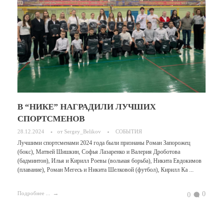
В “НИКЕ” НАГРАДИЛИ ЛУЧШИХ
СПОРТСМЕНОВ
28.12.2024
от
Sergey_Belikov
СОБЫТИЯ
Лучшими спортсменами 2024 года были признаны Роман Запорожец
(бокс), Матвей Шишкин, Софья Лазаренко и Валерия Дроботова
(бадминтон), Илья и Кирилл Роевы (вольная борьба), Никита Евдокимов
(плавание), Роман Мегесь и Никита Шелковой (футбол), Кирилл Ка ...
0
Подробнее ...
0