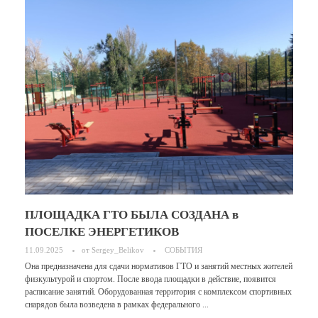
ПЛОЩАДКА ГТО БЫЛА СОЗДАНА в
ПОСЕЛКЕ ЭНЕРГЕТИКОВ
11.09.2025
от
Sergey_Belikov
СОБЫТИЯ
Она предназначена для сдачи нормативов ГТО и занятий местных жителей
физкультурой и спортом. После ввода площадки в действие, появится
расписание занятий. Оборудованная территория с комплексом спортивных
снарядов была возведена в рамках федерального ...