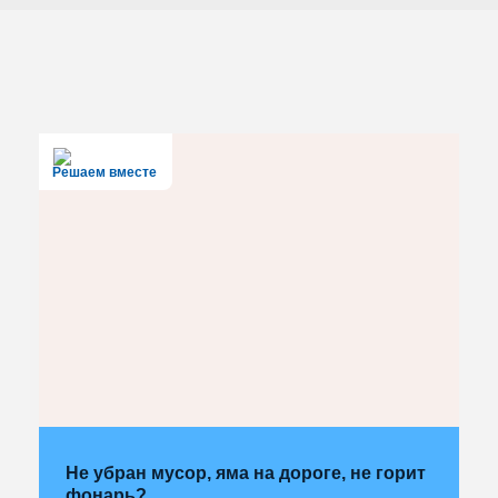
Решаем вместе
Не убран мусор, яма на дороге, не горит
фонарь?