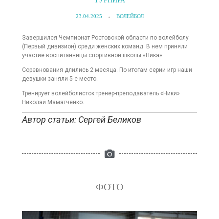
ТУРНИРА
23.04.2025
ВОЛЕЙБОЛ
Завершился Чемпионат Ростовской области по волейболу
(Первый дивизион) среди женских команд. В нем приняли
участие воспитанницы спортивной школы «Ника».
Соревнования длились 2 месяца. По итогам серии игр наши
девушки заняли 5-е место.
Тренирует волейболисток тренер-преподаватель «Ники»
Николай Маматченко.
Автор статьи: Сергей Беликов
ФОТО