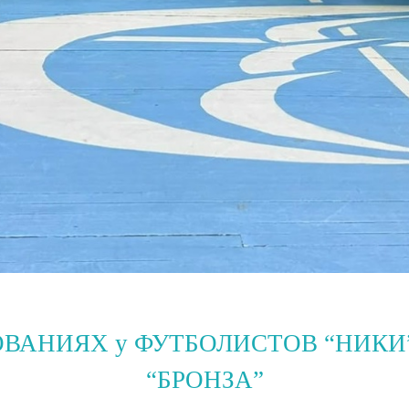
АНИЯХ у ФУТБОЛИСТОВ “НИКИ” –
“БРОНЗА”