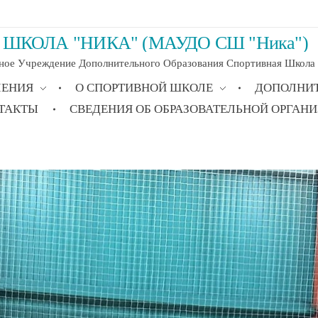
ШКОЛА "НИКА" (МАУДО СШ "Ника")
ое Учреждение Дополнительного Образования Спортивная Школа "Н
ЛЕНИЯ
О СПОРТИВНОЙ ШКОЛЕ
ДОПОЛНИ
ТАКТЫ
СВЕДЕНИЯ ОБ ОБРАЗОВАТЕЛЬНОЙ ОРГАН