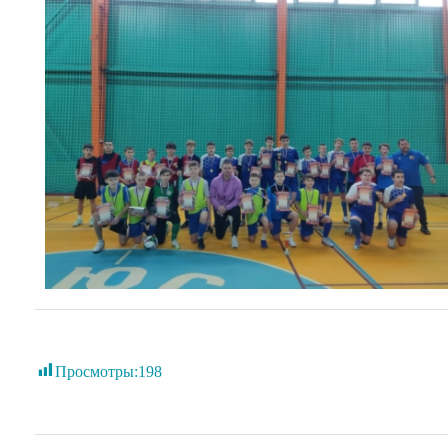
Просмотры:
198