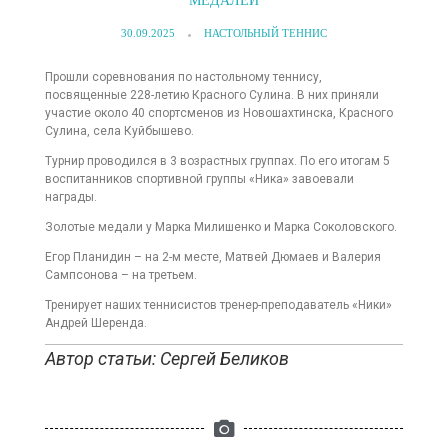
МЕДАЛЕЙ
30.09.2025
НАСТОЛЬНЫЙ ТЕННИС
Прошли соревнования по настольному теннису,
посвященные 228-летию Красного Сулина. В них приняли
участие около 40 спортсменов из Новошахтинска, Красного
Сулина, села Куйбышево.
Турнир проводился в 3 возрастных группах. По его итогам 5
воспитанников спортивной группы «Ника» завоевали
награды.
Золотые медали у Марка Милишенко и Марка Соколовского.
Егор Планидин – на 2-м месте, Матвей Дюмаев и Валерия
Сампсонова – на третьем.
Тренирует наших теннисистов тренер-преподаватель «Ники»
Андрей Шеренда.
Автор статьи: Сергей Беликов