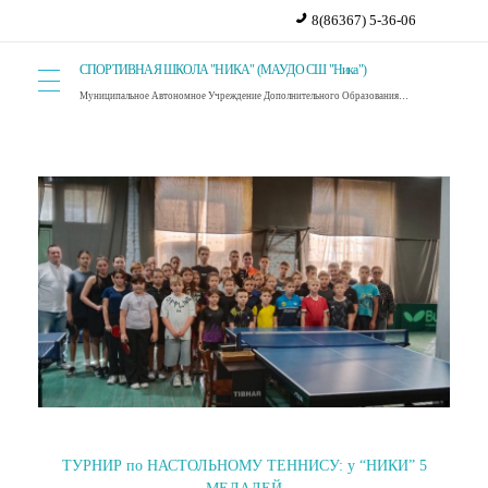
8(86367) 5-36-06
СПОРТИВНАЯ ШКОЛА "НИКА" (МАУДО СШ "Ника")
Муниципальное Автономное Учреждение Дополнительного Образования Спортивная Школа "Ника". г. Красный Сулин.
ТУРНИР по НАСТОЛЬНОМУ ТЕННИСУ: у “НИКИ” 5