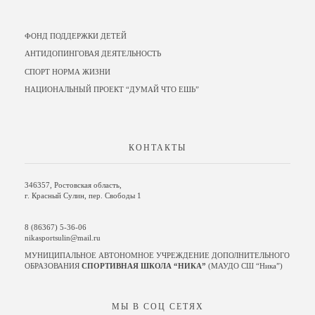
ФОНД ПОДДЕРЖКИ ДЕТЕЙ
АНТИДОПИНГОВАЯ ДЕЯТЕЛЬНОСТЬ
СПОРТ НОРМА ЖИЗНИ
НАЦИОНАЛЬНЫЙ ПРОЕКТ “ДУМАЙ ЧТО ЕШЬ”
КОНТАКТЫ
346357, Ростовская область,
г. Красный Сулин, пер. Свободы 1
8 (86367) 5-36-06
nikasportsulin@mail.ru
МУНИЦИПАЛЬНОЕ АВТОНОМНОЕ УЧРЕЖДЕНИЕ ДОПОЛНИТЕЛЬНОГО
ОБРАЗОВАНИЯ
СПОРТИВНАЯ ШКОЛА “НИКА”
(МАУДО СШ “Ника”)
МЫ В СОЦ СЕТЯХ