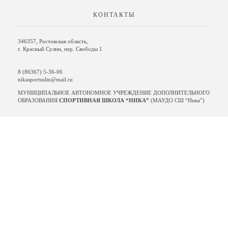
КОНТАКТЫ
346357, Ростовская область,
г. Красный Сулин, пер. Свободы 1
8 (86367) 5-36-06
nikasportsulin@mail.ru
МУНИЦИПАЛЬНОЕ АВТОНОМНОЕ УЧРЕЖДЕНИЕ ДОПОЛНИТЕЛЬНОГО
ОБРАЗОВАНИЯ
СПОРТИВНАЯ ШКОЛА “НИКА”
(МАУДО СШ “Ника”)
МЫ В СОЦ СЕТЯХ