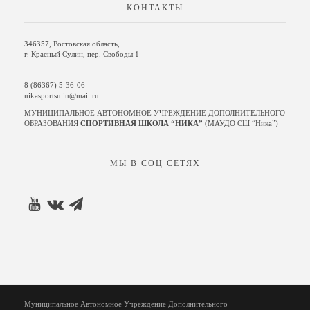
КОНТАКТЫ
346357, Ростовская область,
г. Красный Сулин, пер. Свободы 1
8 (86367) 5-36-06
nikasportsulin@mail.ru
МУНИЦИПАЛЬНОЕ АВТОНОМНОЕ УЧРЕЖДЕНИЕ ДОПОЛНИТЕЛЬНОГО
ОБРАЗОВАНИЯ
СПОРТИВНАЯ ШКОЛА “НИКА”
(МАУДО СШ “Ника”)
МЫ В СОЦ СЕТЯХ
Муниципальное Автономное Учреждение Дополнительного