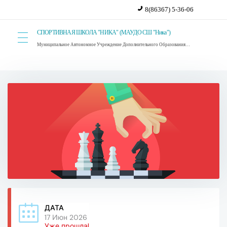
8(86367) 5-36-06
СПОРТИВНАЯ ШКОЛА "НИКА" (МАУДО СШ "Ника")
Муниципальное Автономное Учреждение Дополнительного Образования Спортивная Школа "Ника". г. Красный Сулин.
ДАТА
17 Июн 2026
Уже прошла!