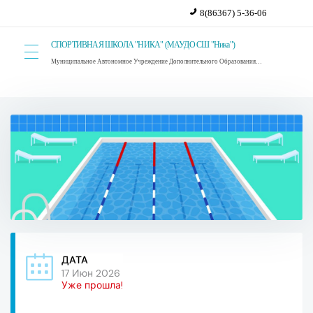
8(86367) 5-36-06
СПОРТИВНАЯ ШКОЛА "НИКА" (МАУДО СШ "Ника")
Муниципальное Автономное Учреждение Дополнительного Образования Спортивная Школа "Ника". г. Красный Сулин.
ДАТА
17 Июн 2026
Уже прошла!