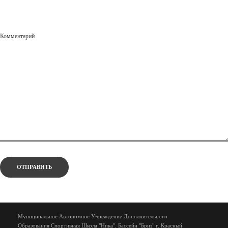
Комментарий
Муниципальное Автономное Учреждение Дополнительного
Образования Спортивная Школа "Ника". Бассейн "Бриз" г. Красный