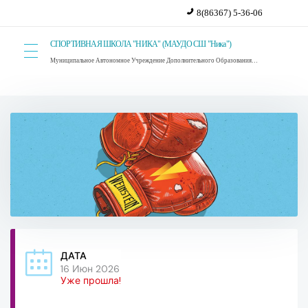
8(86367) 5-36-06
СПОРТИВНАЯ ШКОЛА "НИКА" (МАУДО СШ "Ника")
Муниципальное Автономное Учреждение Дополнительного Образования Спортивная Школа "Ника". г. Красный Сулин.
ДАТА
16 Июн 2026
Уже прошла!