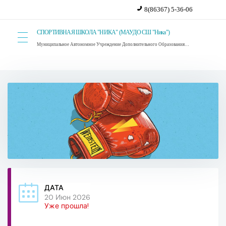
8(86367) 5-36-06
СПОРТИВНАЯ ШКОЛА "НИКА" (МАУДО СШ "Ника")
Муниципальное Автономное Учреждение Дополнительного Образования Спортивная Школа "Ника". г. Красный Сулин.
ДАТА
20 Июн 2026
Уже прошла!