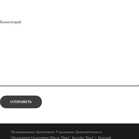
Комментарий
Муниципальное Автономное Учреждение Дополнительного
Образования Спортивная Школа "Ника". Бассейн "Бриз" г. Красный